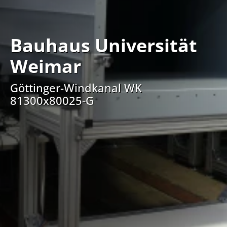
Bauhaus Universität
Weimar
Göttinger-Windkanal WK
81300x80025-G