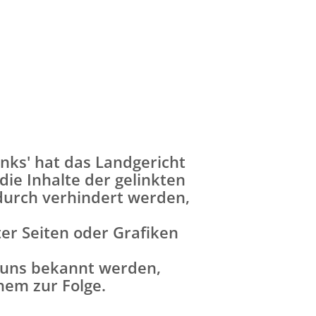
nks' hat das Landgericht
ie Inhalte der gelinkten
adurch verhindert werden,
ter Seiten oder Grafiken
e uns bekannt werden,
hem zur Folge.